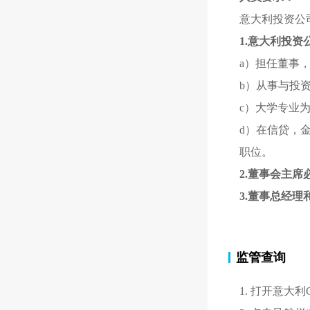
意大利投资公
1.意大利投
a）担任董事
b）从事与投
c）大学专业
d）在信贷，
职位。
2.董事会主
3.董事总经
监管查询
1. 打开意大利