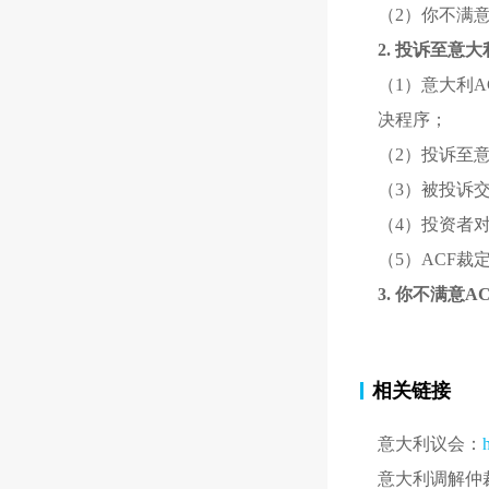
（2）你不满
2. 投诉至意
（1）意大利
决程序；
（2）投诉至
（3）被投诉
（4）投资者
（5）ACF
3. 你不满意
相关链接
意大利议会：
意大利调解仲