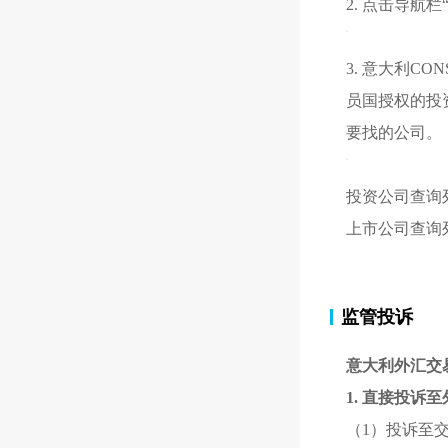
2. 点击导航
3. 意大利
员国授权的投
要找的公司。
投资公司查询
上市公司查询
监管投诉
意大利外汇交
1. 直接投诉
（1）
投诉至交