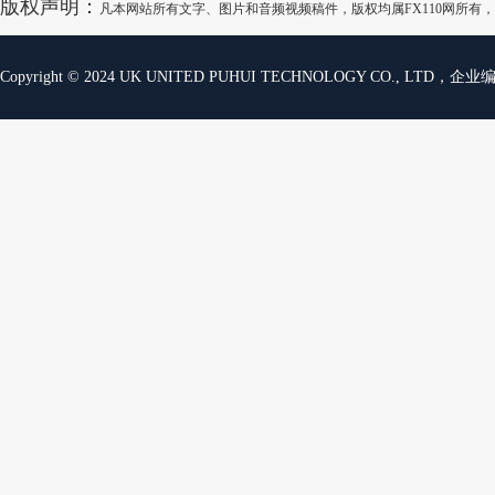
版权声明：
凡本网站所有文字、图片和音频视频稿件，版权均属FX110网所
Copyright © 2024 UK UNITED PUHUI TECHNOLOGY CO., LTD，企业