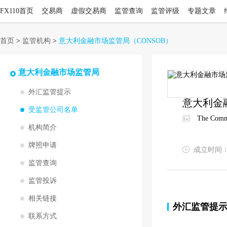
FX110首页
交易商
虚假交易商
监管查询
监管评级
专题文章
首页
>
监管机构
>
意大利金融市场监管局
（CONSOB）
意大利金融市场监管局
外汇监管提示
意大利金
受监管公司名单
The Commi
机构简介
牌照申请
成立时间
监管查询
监管投诉
相关链接
外汇监管提
联系方式