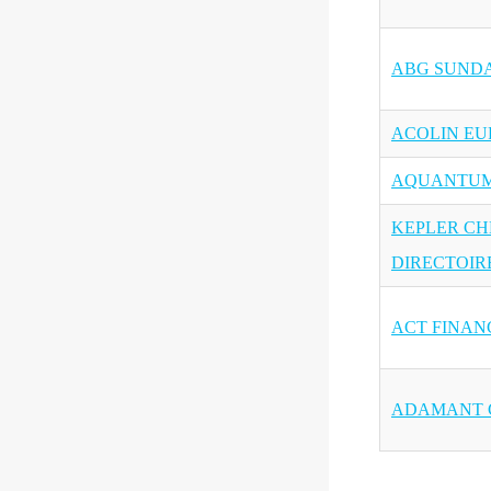
ABG SUNDA
ACOLIN EU
AQUANTU
KEPLER CH
DIRECTOIR
ACT FINANC
ADAMANT C