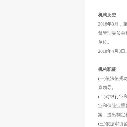
机构历史
2018年3
督管理委员会
单位。
2018年4月8
机构职能
(一)依法依
直领导。
(二)对银行
业和保险业重
案，提出制定
(三)依据审