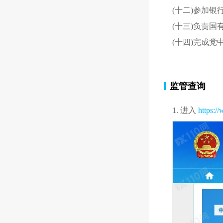
(十二)参加
(十三)负责
(十四)完成
监管查询
1. 进入
https:/