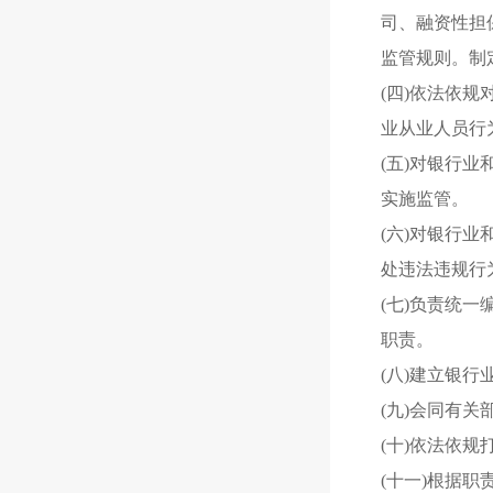
司、融资性担
监管规则。制
(四)依法依
业从业人员行
(五)对银行
实施监管。
(六)对银行
处违法违规行
(七)负责统
职责。
(八)建立银
(九)会同有
(十)依法依
(十一)根据