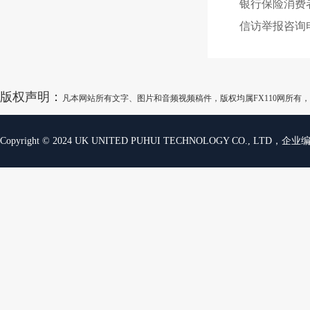
银行保险消费者投
信访举报咨询电话：0
版权声明：
凡本网站所有文字、图片和音频视频稿件，版权均属FX110网所
Copyright © 2024 UK UNITED PUHUI TECHNOLOGY CO., LTD，企业