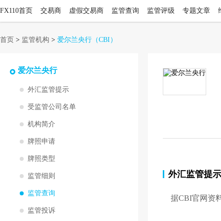
FX110首页
交易商
虚假交易商
监管查询
监管评级
专题文章
首页
>
监管机构
>
爱尔兰央行
（CBI）
爱尔兰央行
外汇监管提示
受监管公司名单
机构简介
牌照申请
牌照类型
外汇监管提
监管细则
监管查询
据
CBI
官网资
监管投诉