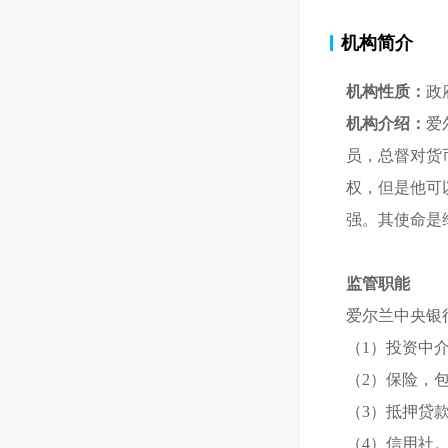
机构简介
机构性质：
政
机构介绍：
爱
员，总督对货
权，但是他可
强。其使命是
监管职能
爱尔兰中央银
（1）投资中
（2）保险，
（3）抵押贷
（4）信用社