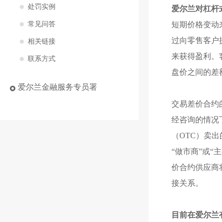
处罚实例
爱尔兰对杠杆
短期价格变动
常见问答
过向零售客户
相关链接
来获得盈利。
联系方式
盘价之间的差
爱尔兰金融服务专员署
交易差价合约
经咨询的情况
（OTC）卖
“做市商”或
价合约供应商
接关系。
目前在爱尔兰