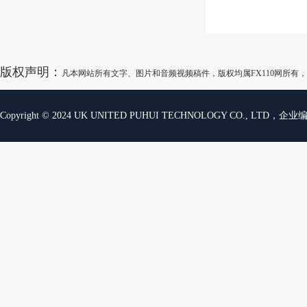
版权声明：
凡本网站所有文字、图片和音频视频稿件，版权均属FX110网所
Copyright © 2024 UK UNITED PUHUI TECHNOLOGY CO., LTD，企业