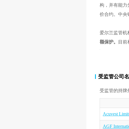
构，并有能力
价合约。中央
爱尔兰监管机
额保护。
目前
受监管公司
受监管的持牌
Acuvest Limit
AGF Internat