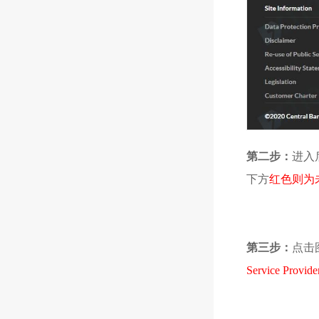
第二步：
进入
下方
红色则为
第三步：
点击
Service Provide