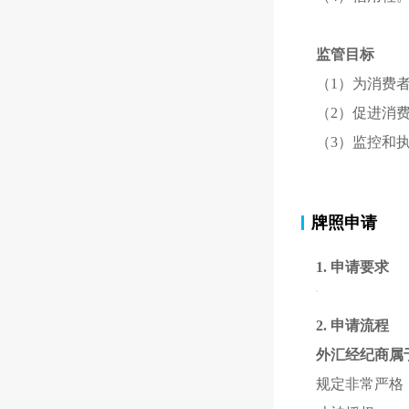
监管目标
（1）为消费
（2）促进消
（3）监控和
牌照申请
1. 申请要求
2.
申请流
程
外汇经纪商属
规定非常严格