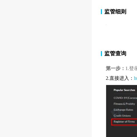
监管细则
监管查询
第一步：
1.
2.直接进入：
h