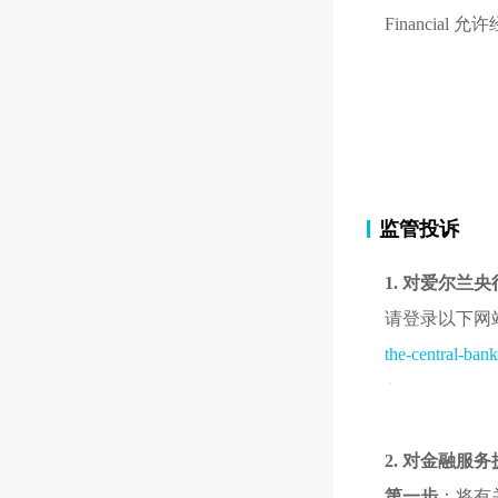
Financial
监管投诉
1. 对爱尔兰
请登录以下网
the-central-ban
2. 对金融服
第一步
：将有