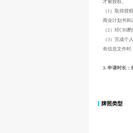
才被授权。
（1）取得授
商业计划书和
（2）经CB
（3）完成
个
有信息文件时
3. 申请时长：
牌照类型